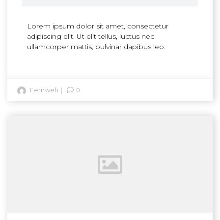
Lorem ipsum dolor sit amet, consectetur
adipiscing elit. Ut elit tellus, luctus nec
ullamcorper mattis, pulvinar dapibus leo.
0
Fernweh