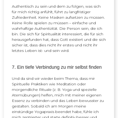
Authentisch zu sein und dem zu folgen, was sich
für mich richtig anfühlt, führt zu langfristiger
Zufriedenheit. Keine Masken aufsetzen zu müssen.
Keine Rolle spielen zu müssen – einfache und
wahrhaftige Authentizität. Die Person sein, die ich
bin. Die sich für Spiritualität interessiert, die für sich
herausgefunden hat, dass Gott existiert und die sich
sicher ist, dass dies nicht ihr erstes und nicht ihr
letztes Leben ist- und sein wird.
7. Ein tiefe Verbindung zu mir selbst finden
Und da sind wir wieder beim Thema, dass mir
Spirituelle Praktiken wie Meditation oder
morgendliche Rituale (z. B. Yoga und spezielle
Atemübungen) helfen, mich mit meiner eigenen
Essenz zu verbinden und das Leben bewusster zu
gestalten. Sobald ich am Morgen meine
einstündige Yogapraxis beendet habe, fühle ich
mich zentrierter und starte definitiv besser und