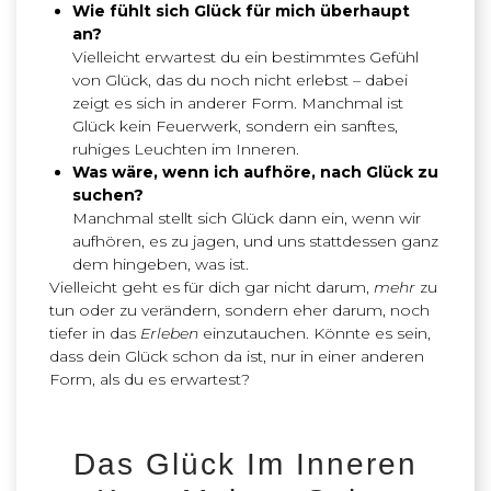
Wie fühlt sich Glück für mich überhaupt
an?
Vielleicht erwartest du ein bestimmtes Gefühl
von Glück, das du noch nicht erlebst – dabei
zeigt es sich in anderer Form. Manchmal ist
Glück kein Feuerwerk, sondern ein sanftes,
ruhiges Leuchten im Inneren.
Was wäre, wenn ich aufhöre, nach Glück zu
suchen?
Manchmal stellt sich Glück dann ein, wenn wir
aufhören, es zu jagen, und uns stattdessen ganz
dem hingeben, was ist.
Vielleicht geht es für dich gar nicht darum,
mehr
zu
tun oder zu verändern, sondern eher darum, noch
tiefer in das
Erleben
einzutauchen. Könnte es sein,
dass dein Glück schon da ist, nur in einer anderen
Form, als du es erwartest?
Das Glück Im Inneren