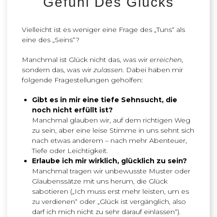
Gefühl Des Glücks
Vielleicht ist es weniger eine Frage des „Tuns“ als
eine des „Seins“?
Manchmal ist Glück nicht das, was wir
erreichen
,
sondern das, was wir
zulassen
. Dabei haben mir
folgende Fragestellungen geholfen:
Gibt es in mir eine tiefe Sehnsucht, die
noch nicht erfüllt ist?
Manchmal glauben wir, auf dem richtigen Weg
zu sein, aber eine leise Stimme in uns sehnt sich
nach etwas anderem – nach mehr Abenteuer,
Tiefe oder Leichtigkeit.
Erlaube ich mir wirklich, glücklich zu sein?
Manchmal tragen wir unbewusste Muster oder
Glaubenssätze mit uns herum, die Glück
sabotieren („Ich muss erst mehr leisten, um es
zu verdienen“ oder „Glück ist vergänglich, also
darf ich mich nicht zu sehr darauf einlassen“).