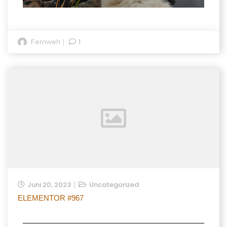
1
Fernweh
Juni 20, 2023
Uncategorized
ELEMENTOR #967