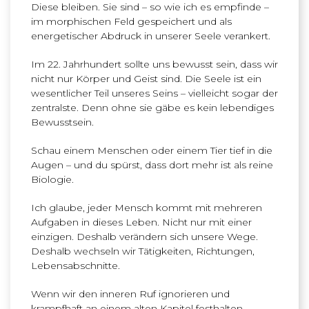
Diese bleiben. Sie sind – so wie ich es empfinde –
im morphischen Feld gespeichert und als
energetischer Abdruck in unserer Seele verankert.
Im 22. Jahrhundert sollte uns bewusst sein, dass wir
nicht nur Körper und Geist sind. Die Seele ist ein
wesentlicher Teil unseres Seins – vielleicht sogar der
zentralste. Denn ohne sie gäbe es kein lebendiges
Bewusstsein.
Schau einem Menschen oder einem Tier tief in die
Augen – und du spürst, dass dort mehr ist als reine
Biologie.
Ich glaube, jeder Mensch kommt mit mehreren
Aufgaben in dieses Leben. Nicht nur mit einer
einzigen. Deshalb verändern sich unsere Wege.
Deshalb wechseln wir Tätigkeiten, Richtungen,
Lebensabschnitte.
Wenn wir den inneren Ruf ignorieren und
krampfhaft an einem alten Kapitel festhalten,