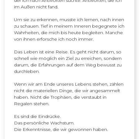
der ich nach Antworten suchte. Antworten, die ich
im Außen nicht fand.
Um sie zu erkennen, musste ich lernen, nach innen
zu schauen. Tief in meinem Inneren begegnete ich
Wahrheiten, die mich bis heute begleiten. Manche
von ihnen erforsche ich noch immer.
Das Leben ist eine Reise. Es geht nicht darum, so
schnell wie möglich ein Ziel zu erreichen, sondern
darum, die Erfahrungen auf dem Weg bewusst zu
durchleben.
Wenn wir am Ende unseres Lebens stehen, zählen
nicht die materiellen Dinge, die wir angesammelt
haben. Nicht die Trophäen, die verstaubt in
Regalen stehen.
Es sind die Eindrücke.
Das persönliche Wachstum.
Die Erkenntnisse, die wir gewonnen haben.